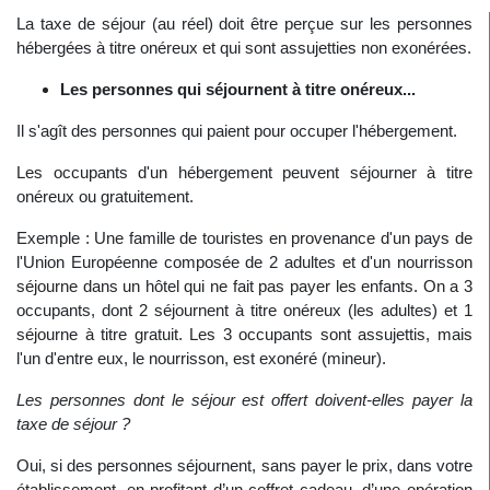
La taxe de séjour (au réel) doit être perçue sur les personnes
hébergées à titre onéreux et qui sont assujetties non exonérées.
Les personnes qui séjournent à titre onéreux...
Il s'agît des personnes qui paient pour occuper l'hébergement.
Les occupants d'un hébergement peuvent séjourner à titre
onéreux ou gratuitement.
Exemple : Une famille de touristes en provenance d'un pays de
l'Union Européenne composée de 2 adultes et d'un nourrisson
séjourne dans un hôtel qui ne fait pas payer les enfants. On a 3
occupants, dont 2 séjournent à titre onéreux (les adultes) et 1
séjourne à titre gratuit. Les 3 occupants sont assujettis, mais
l'un d'entre eux, le nourrisson, est exonéré (mineur).
Les personnes dont le séjour est offert doivent-elles payer la
taxe de séjour ?
Oui, si des personnes séjournent, sans payer le prix, dans votre
établissement, en profitant d’un coffret cadeau, d’une opération