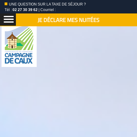
UNE QUESTION SUR LA TAXE DE SÉJOUR ?
Tél :
02 27 30 39 62
| Courriel :
JE DÉCLARE MES NUITÉES