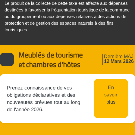
Le produit de la collecte de cette taxe est affecté aux dépenses
destinées à favoriser la fréquentation touristique de la commune
ou du groupement ou aux dépenses relatives à des actions de
protection et de gestion des espaces naturels à des fins
touristiques.
Meublés de tourisme
Dernière MAJ
12 Mars 2026
et chambres d'hôtes
Prenez connaissance de vos
En
obligations déclaratives et des
savoir
nouveautés prévues tout au long
plus
de l'année 2026.