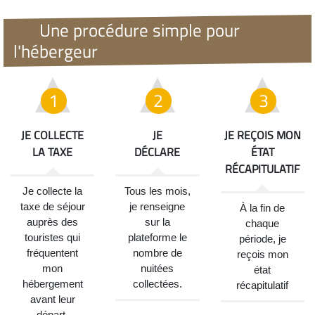
Une procédure simple pour
l'hébergeur
JE COLLECTE
JE
JE REÇOIS MON
LA TAXE
DÉCLARE
ÉTAT
RÉCAPITULATIF
Je collecte la
Tous les mois,
taxe de séjour
je renseigne
À la fin de
auprès des
sur la
chaque
touristes qui
plateforme le
période, je
fréquentent
nombre de
reçois mon
mon
nuitées
état
hébergement
collectées.
récapitulatif
avant leur
départ.